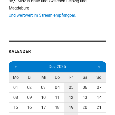
95,9 MHz in Halle und zwischen Leipzig und
Magdeburg
Und weltweit im Stream empfangbar.
KALENDER
«
Dez 2025
»
Mo
Di
Mi
Do
Fr
Sa
So
01
02
03
04
05
06
07
08
09
10
11
12
13
14
15
16
17
18
19
20
21