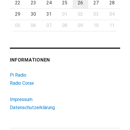
22
23
24
25
26
27
28
29
30
31
01
02
03
04
05
06
07
08
09
10
11
INFORMATIONEN
Pi Radio
Radio Corax
Impressum
Datenschutzerklärung