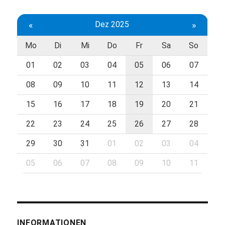
«
Dez 2025
»
Mo
Di
Mi
Do
Fr
Sa
So
01
02
03
04
05
06
07
08
09
10
11
12
13
14
15
16
17
18
19
20
21
22
23
24
25
26
27
28
29
30
31
01
02
03
04
05
06
07
08
09
10
11
INFORMATIONEN