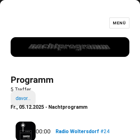
MENÜ
Programm
5 Treffer
davor…
Fr., 05.12.2025 - Nachtprogramm
00:00
Radio Woltersdorf
#24