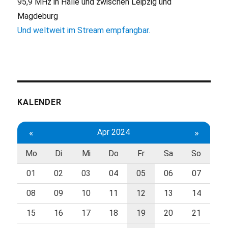
95,9 MHz in Halle und zwischen Leipzig und
Magdeburg
Und weltweit im Stream empfangbar.
KALENDER
«
Apr 2024
»
Mo
Di
Mi
Do
Fr
Sa
So
01
02
03
04
05
06
07
08
09
10
11
12
13
14
15
16
17
18
19
20
21