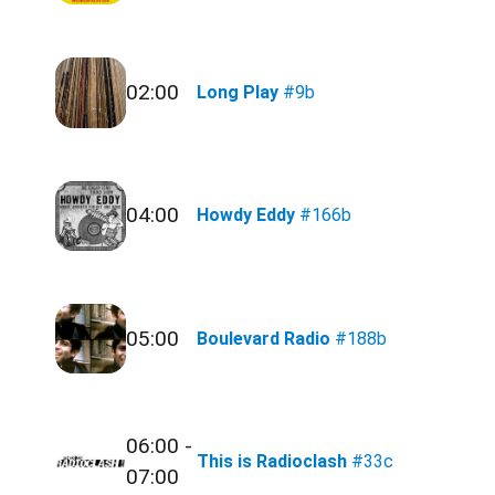
02:00
Long Play
#9b
04:00
Howdy Eddy
#166b
05:00
Boulevard Radio
#188b
06:00 -
This is Radioclash
#33c
07:00