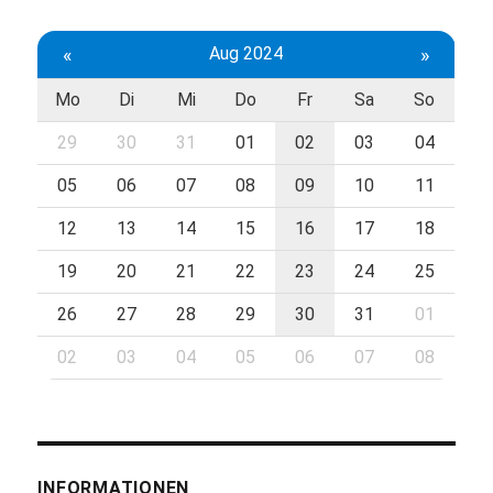
«
Aug 2024
»
Mo
Di
Mi
Do
Fr
Sa
So
29
30
31
01
02
03
04
05
06
07
08
09
10
11
12
13
14
15
16
17
18
19
20
21
22
23
24
25
26
27
28
29
30
31
01
02
03
04
05
06
07
08
INFORMATIONEN