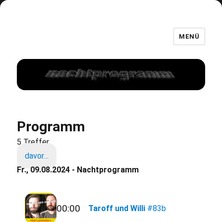
MENÜ
Programm
5 Treffer
davor…
Fr., 09.08.2024 - Nachtprogramm
00:00
Taroff und Willi
#83b