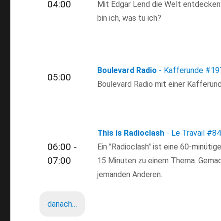
04:00
Mit Edgar Lend die Welt entdecken: 
bin ich, was tu ich?
Boulevard Radio
- Kafferunde
#19
05:00
Boulevard Radio mit einer Kafferun
This is Radioclash
- Le Travail
#84
06:00 -
Ein "Radioclash" ist eine 60-minüti
07:00
15 Minuten zu einem Thema. Gemac
jemanden Anderen.
danach…