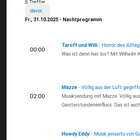
5 Treffer
davor…
Fr., 31.10.2025 - Nachtprogramm
Taroff und Willi
- Horror des Alltag
00:00
Was ist denn hier los? Mit Wilhelm 
Mazze
- Völlig aus der Luft gegriff
02:00
Musiksendung mit Mazze. Völlig aus 
Geisterstundeneinfluss. Das ist auch
Howdy Eddy
- Musik jenseits von G