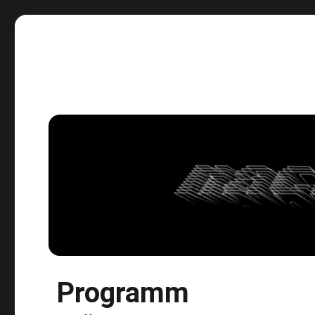
Der schnelle Ritt durch die Nacht.
Programm