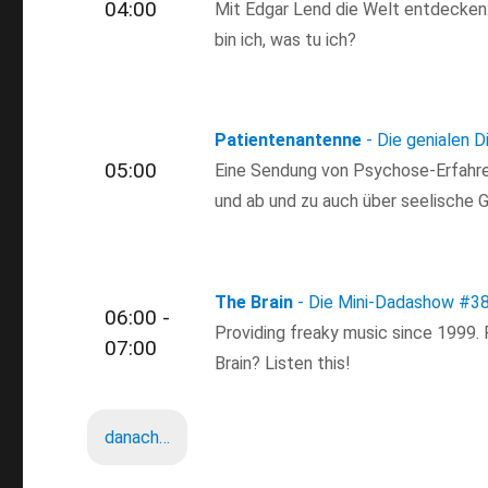
04:00
Mit Edgar Lend die Welt entdecken: 
bin ich, was tu ich?
Patientenantenne
- Die genialen D
05:00
Eine Sendung von Psychose-Erfahre
und ab und zu auch über seelische 
The Brain
- Die Mini-Dadashow
#3
06:00 -
Providing freaky music since 1999.
07:00
Brain? Listen this!
danach…