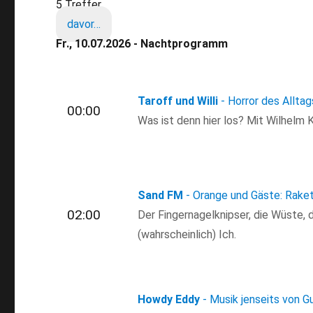
5 Treffer
davor…
Fr., 10.07.2026 - Nachtprogramm
Taroff und Willi
- Horror des Alltag
00:00
Was ist denn hier los? Mit Wilhelm 
Sand FM
- Orange und Gäste: Rake
02:00
Der Fingernagelknipser, die Wüste, 
(wahrscheinlich) Ich.
Howdy Eddy
- Musik jenseits von G