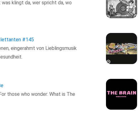
was klingt da, wer spricht da, wo
ilettanten
#145
nen, eingerahmt von Lieblingsmusik
Gesundheit.
8e
 For those who wonder: What is The