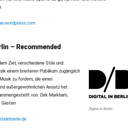
.
der.wordpress.com
Berlin – Recommended
em Ziel, verschiedene Stile und
sik einem breiteren Publikum zugänglich
usik zu fördern, die einen
nd außergewöhnlichen Ansatz hat.
ammengestellt von: Dirk Markham,
d Gästen
Digital in Berlin
talinberlin.de