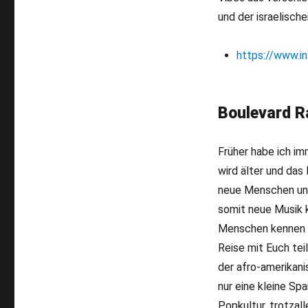
und der israelisch
https://www.in
Boulevard R
Früher habe ich i
wird älter und das 
neue Menschen und 
somit neue Musik k
Menschen kennen g
Reise mit Euch tei
der afro-amerikani
nur eine kleine Spa
Popkultur, trotzall