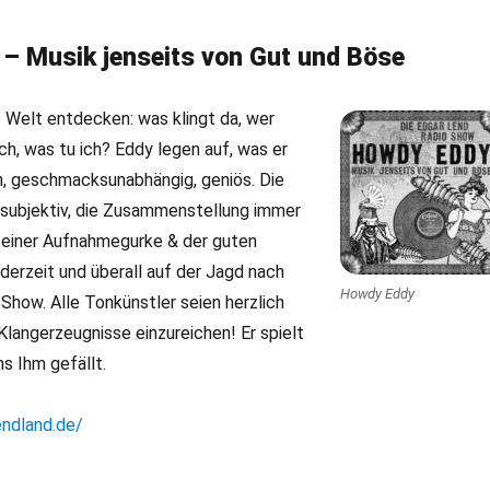
– Musik jenseits von Gut und Böse
 Welt entdecken: was klingt da, wer
ich, was tu ich? Eddy legen auf, was er
n, geschmacksunabhängig, geniös. Die
 subjektiv, die Zusammenstellung immer
 seiner Aufnahmegurke & der guten
derzeit und überall auf der Jagd nach
Howdy Eddy
 Show. Alle Tonkünstler seien herzlich
 Klangerzeugnisse einzureichen! Er spielt
ns Ihm gefällt.
endland.de/