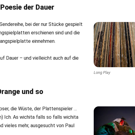
 Poesie der Dauer
 Sendereihe, bei der nur Stücke gespielt
ngspielplatten erschienen sind und die
Langspielplatte einnehmen.
f Dauer – und vielleicht auch auf die
Long Play
range und so
pser, die Wüste, der Plattenspieler …
) Ich. As wichita falls so falls wichita
nd vieles mehr, ausgesucht von Paul