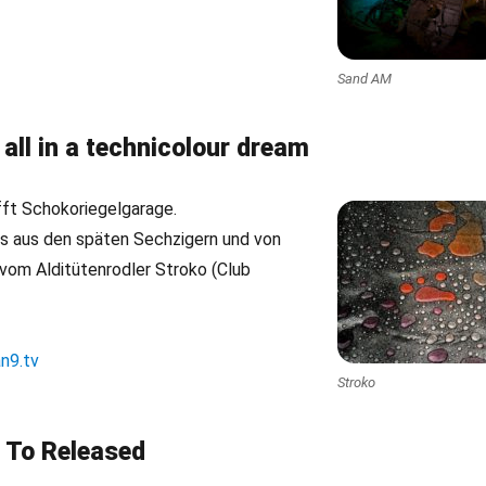
Sand AM
s all in a technicolour dream
fft Schokoriegelgarage.
 aus den späten Sechzigern und von
 vom Alditütenrodler Stroko (Club
n9.tv
Stroko
 To Released