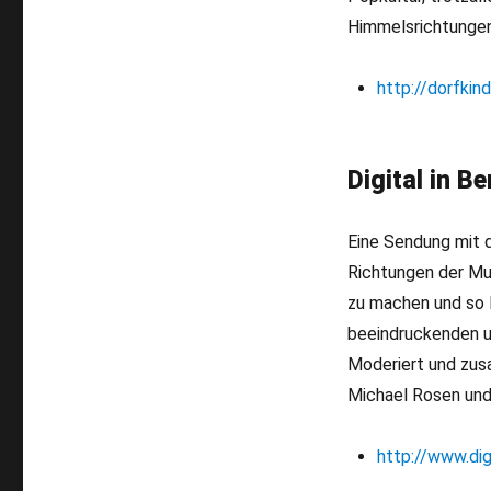
Himmelsrichtungen
http://dorfkin
Digital in 
Eine Sendung mit d
Richtungen der Mu
zu machen und so M
beeindruckenden u
Moderiert und zus
Michael Rosen un
http://www.digi