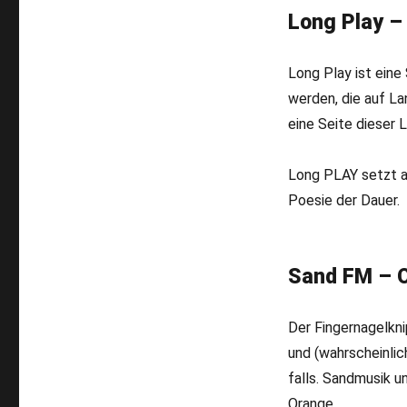
Long Play –
Long Play ist eine
werden, die auf La
eine Seite dieser 
Long PLAY setzt au
Poesie der Dauer.
Sand FM – O
Der Fingernagelkni
und (wahrscheinlich
falls. Sandmusik u
Orange.