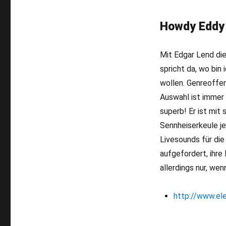
Howdy Eddy 
Mit Edgar Lend die
spricht da, wo bin 
wollen. Genreoffe
Auswahl ist immer
superb! Er ist mit
Sennheiserkeule je
Livesounds für die
aufgefordert, ihre
allerdings nur, wen
http://www.el