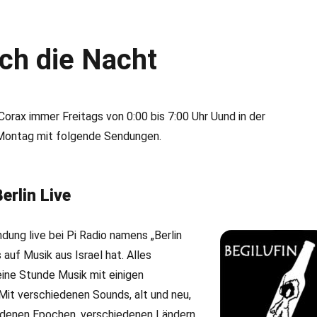
rch die Nacht
 Corax immer Freitags von 0:00 bis 7:00 Uhr Uund in der
Montag mit folgende Sendungen.
erlin Live
dung live bei Pi Radio namens „Berlin
s auf Musik aus Israel hat.
Alles
ine Stunde Musik mit einigen
Mit verschiedenen Sounds, alt und neu,
edenen Epochen, verschiedenen Ländern