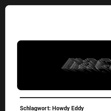
Der schnelle Ritt durch die Nacht.
Schlagwort:
Howdy Eddy