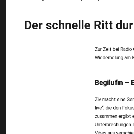
Der schnelle Ritt du
Zur Zeit bei Radio
Wiederholung am 
Begilufin – B
Ziv macht eine Sen
live“, die den Foku
zusammen ergibt e
Unterbrechungen.
Vibes aus verschi