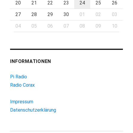
20
21
22
23
24
25
26
27
28
29
30
01
02
03
04
05
06
07
08
09
10
INFORMATIONEN
Pi Radio
Radio Corax
Impressum
Datenschutzerklärung