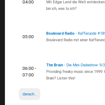
04:00
Mit Edgar Lend die Welt entdecken: 
bin ich, was tu ich?
Boulevard Radio
- Kafferunde
#18
05:00
Boulevard Radio mit einer Kafferun
The Brain
- Die Mini-Dadashow: 9/
06:00 -
Providing freaky music since 1999.
07:00
Brain? Listen this!
danach…