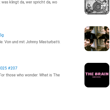
was klingt da, wer spricht da, wo
5g
de. Von und mit Johnny Masturbatti.
2025
#207
 For those who wonder: What is The