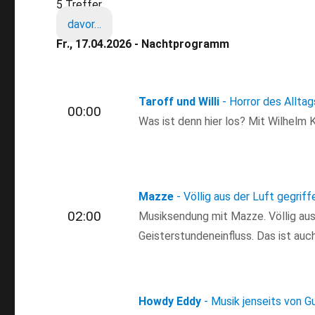
5 Treffer
davor…
Fr., 17.04.2026 - Nachtprogramm
Taroff und Willi
- Horror des Alltag
00:00
Was ist denn hier los? Mit Wilhelm 
Mazze
- Völlig aus der Luft gegriff
02:00
Musiksendung mit Mazze. Völlig aus 
Geisterstundeneinfluss. Das ist auch
Howdy Eddy
- Musik jenseits von G