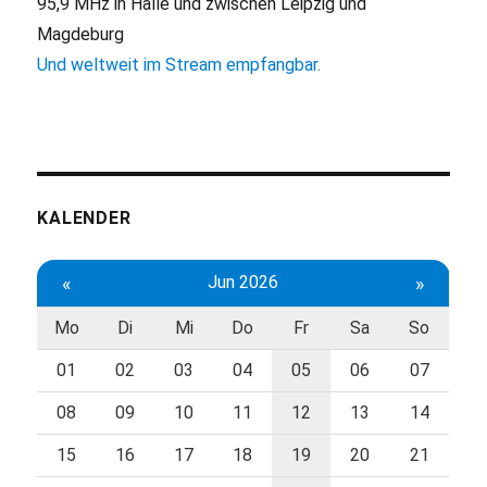
95,9 MHz in Halle und zwischen Leipzig und
Magdeburg
Und weltweit im Stream empfangbar.
KALENDER
«
Jun 2026
»
Mo
Di
Mi
Do
Fr
Sa
So
01
02
03
04
05
06
07
08
09
10
11
12
13
14
15
16
17
18
19
20
21