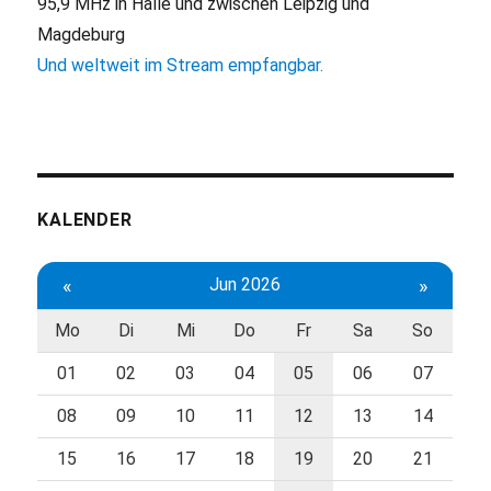
95,9 MHz in Halle und zwischen Leipzig und
Magdeburg
Und weltweit im Stream empfangbar.
KALENDER
«
Jun 2026
»
Mo
Di
Mi
Do
Fr
Sa
So
01
02
03
04
05
06
07
08
09
10
11
12
13
14
15
16
17
18
19
20
21