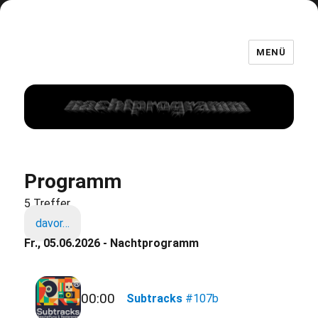
MENÜ
Programm
5 Treffer
davor…
Fr., 05.06.2026 - Nachtprogramm
00:00
Subtracks
#107b