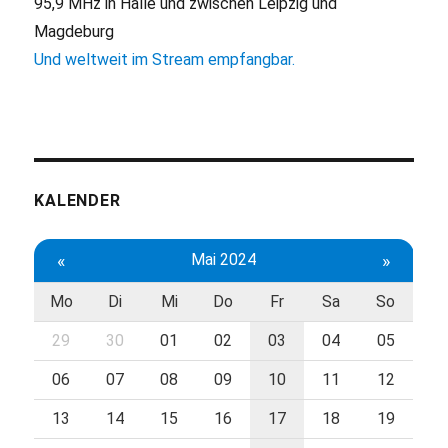
95,9 MHz in Halle und zwischen Leipzig und
Magdeburg
Und weltweit im Stream empfangbar.
KALENDER
«
Mai 2024
»
Mo
Di
Mi
Do
Fr
Sa
So
29
30
01
02
03
04
05
06
07
08
09
10
11
12
13
14
15
16
17
18
19