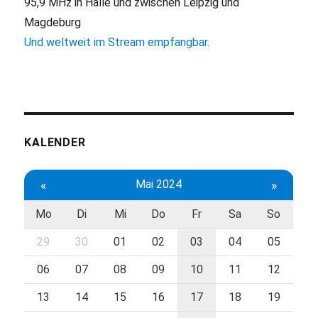
95,9 MHz in Halle und zwischen Leipzig und
Magdeburg
Und weltweit im Stream empfangbar.
KALENDER
«
Mai 2024
»
Mo
Di
Mi
Do
Fr
Sa
So
29
30
01
02
03
04
05
06
07
08
09
10
11
12
13
14
15
16
17
18
19