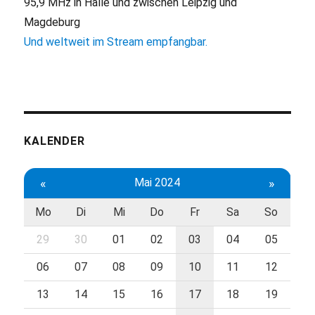
95,9 MHz in Halle und zwischen Leipzig und
Magdeburg
Und weltweit im Stream empfangbar.
KALENDER
«
Mai 2024
»
Mo
Di
Mi
Do
Fr
Sa
So
29
30
01
02
03
04
05
06
07
08
09
10
11
12
13
14
15
16
17
18
19